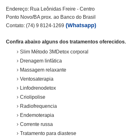
Endereço: Rua Leônidas Freire - Centro
Ponto Novo/BA prox. ao Banco do Brasil
(Whatsapp)
Contato: (74) 9 8124-1269
Confira abaixo alguns dos tratamentos oferecidos.
Slim Método 3MDetox corporal
Drenagem linfática
Massagem relaxante
Ventosaterapia
Linfodrenodetox
Criolipolise
Radiofrequencia
Endemoterapia
Corrente russa
Tratamento para diastese