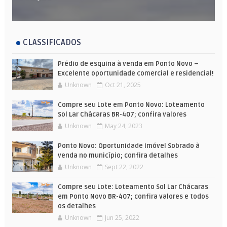
CLASSIFICADOS
Prédio de esquina à venda em Ponto Novo –
Excelente oportunidade comercial e residencial!
Unknown
Oct 21, 2025
Compre seu Lote em Ponto Novo: Loteamento
Sol Lar Chácaras BR-407; confira valores
Unknown
May 24, 2023
Ponto Novo: Oportunidade Imóvel Sobrado à
venda no município; confira detalhes
Unknown
Sept 22, 2022
Compre seu Lote: Loteamento Sol Lar Chácaras
em Ponto Novo BR-407; confira valores e todos
os detalhes
Unknown
Jun 25, 2022