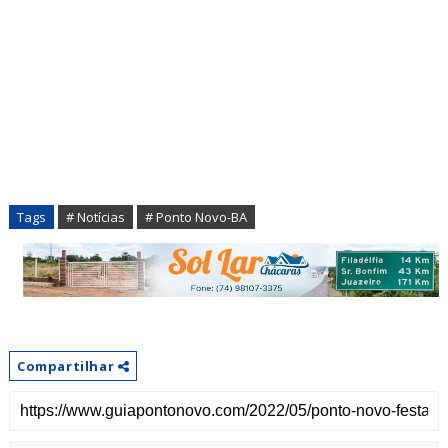
Tags
# Notícias
# Ponto Novo-BA
Compartilhar