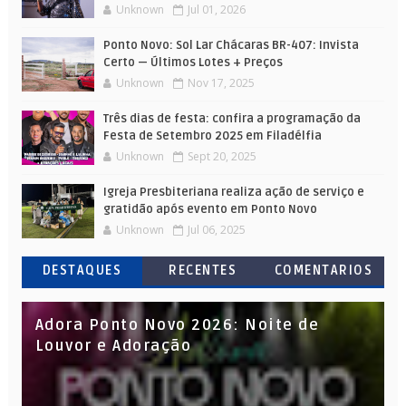
Unknown
Jul 01, 2026
Ponto Novo: Sol Lar Chácaras BR-407: Invista
Certo — Últimos Lotes + Preços
Unknown
Nov 17, 2025
Três dias de festa: confira a programação da
Festa de Setembro 2025 em Filadélfia
Unknown
Sept 20, 2025
Igreja Presbiteriana realiza ação de serviço e
gratidão após evento em Ponto Novo
Unknown
Jul 06, 2025
DESTAQUES
RECENTES
COMENTARIOS
Adora Ponto Novo 2026: Noite de
Louvor e Adoração