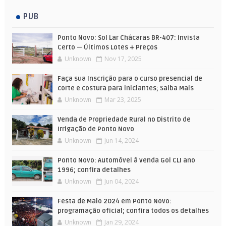
PUB
Ponto Novo: Sol Lar Chácaras BR-407: Invista
Certo — Últimos Lotes + Preços
Unknown
Nov 17, 2025
Faça sua Inscrição para o curso presencial de
corte e costura para iniciantes; Saiba Mais
Unknown
Mar 23, 2025
Venda de Propriedade Rural no Distrito de
Irrigação de Ponto Novo
Unknown
Jun 14, 2024
Ponto Novo: Automóvel à venda Gol CLI ano
1996; confira detalhes
Unknown
Jun 04, 2024
Festa de Maio 2024 em Ponto Novo:
programação oficial; confira todos os detalhes
Unknown
Jan 29, 2024