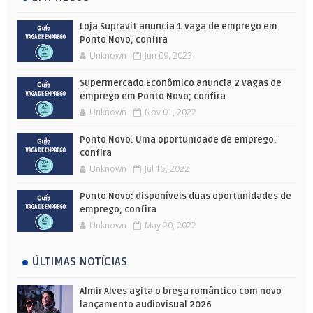
Loja Supravit anuncia 1 vaga de emprego em
Ponto Novo; confira
Unknown
Jun 09, 2023
Supermercado Econômico anuncia 2 vagas de
emprego em Ponto Novo; confira
Unknown
Nov 01, 2022
Ponto Novo: Uma oportunidade de emprego;
confira
Unknown
Jul 15, 2022
Ponto Novo: disponíveis duas oportunidades de
emprego; confira
Unknown
May 20, 2022
ÚLTIMAS NOTÍCIAS
Almir Alves agita o brega romântico com novo
lançamento audiovisual 2026