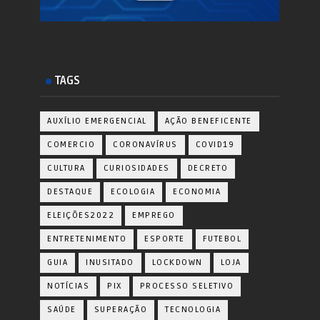
TAGS
AUXÍLIO EMERGENCIAL
AÇÃO BENEFICENTE
COMERCIO
CORONAVÍRUS
COVID19
CULTURA
CURIOSIDADES
DECRETO
DESTAQUE
ECOLOGIA
ECONOMIA
ELEIÇÕES2022
EMPREGO
ENTRETENIMENTO
ESPORTE
FUTEBOL
GUIA
INUSITADO
LOCKDOWN
LOJA
NOTÍCIAS
PIX
PROCESSO SELETIVO
SAÚDE
SUPERAÇÃO
TECNOLOGIA