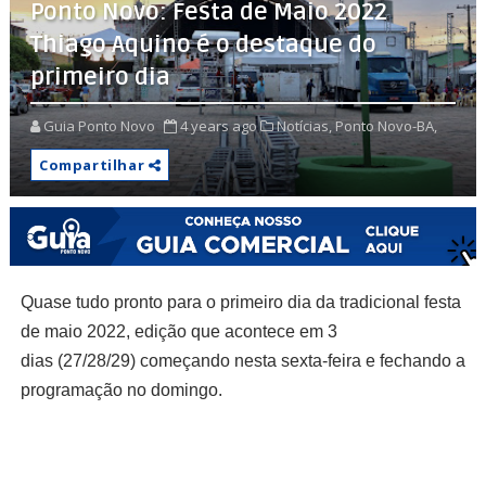
Ponto Novo: Festa de Maio 2022
Thiago Aquino é o destaque do
primeiro dia
Guia Ponto Novo
4 years ago
Notícias,
Ponto Novo-BA,
Compartilhar
Quase tudo pronto para o primeiro dia da tradicional festa
de maio 2022, edição que acontece em 3
dias
(27/28/29)
começando nesta sexta-feira e fechando a
programação no domingo.