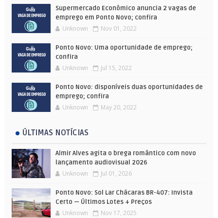
Supermercado Econômico anuncia 2 vagas de
emprego em Ponto Novo; confira
Unknown
Nov 01, 2022
Ponto Novo: Uma oportunidade de emprego;
confira
Unknown
Jul 15, 2022
Ponto Novo: disponíveis duas oportunidades de
emprego; confira
Unknown
May 20, 2022
ÚLTIMAS NOTÍCIAS
Almir Alves agita o brega romântico com novo
lançamento audiovisual 2026
Unknown
Jul 01, 2026
Ponto Novo: Sol Lar Chácaras BR-407: Invista
Certo — Últimos Lotes + Preços
Unknown
Nov 17, 2025