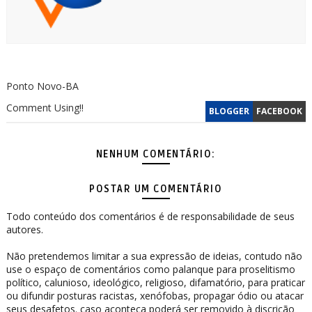
Ponto Novo-BA
Comment Using!!
BLOGGER
FACEBOOK
NENHUM COMENTÁRIO:
POSTAR UM COMENTÁRIO
Todo conteúdo dos comentários é de responsabilidade de seus
autores.
Não pretendemos limitar a sua expressão de ideias, contudo não
use o espaço de comentários como palanque para proselitismo
político, calunioso, ideológico, religioso, difamatório, para praticar
ou difundir posturas racistas, xenófobas, propagar ódio ou atacar
seus desafetos. caso aconteça poderá ser removido à discrição