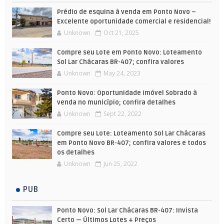
Prédio de esquina à venda em Ponto Novo –
Excelente oportunidade comercial e residencial!
Unknown
Oct 21, 2025
Compre seu Lote em Ponto Novo: Loteamento
Sol Lar Chácaras BR-407; confira valores
Unknown
May 24, 2023
Ponto Novo: Oportunidade Imóvel Sobrado à
venda no município; confira detalhes
Unknown
Sept 22, 2022
Compre seu Lote: Loteamento Sol Lar Chácaras
em Ponto Novo BR-407; confira valores e todos
os detalhes
Unknown
Jun 25, 2022
PUB
Ponto Novo: Sol Lar Chácaras BR-407: Invista
Certo — Últimos Lotes + Preços