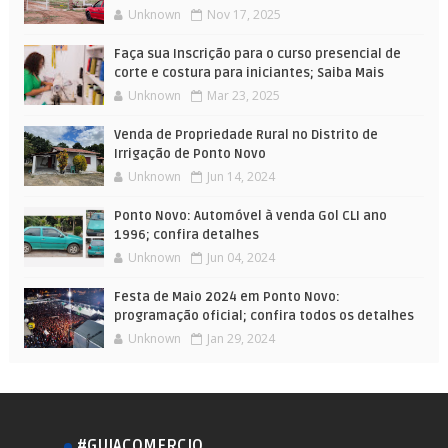
Unknown
Nov 17, 2025
Faça sua Inscrição para o curso presencial de
corte e costura para iniciantes; Saiba Mais
Unknown
Mar 23, 2025
Venda de Propriedade Rural no Distrito de
Irrigação de Ponto Novo
Unknown
Jun 14, 2024
Ponto Novo: Automóvel à venda Gol CLI ano
1996; confira detalhes
Unknown
Jun 04, 2024
Festa de Maio 2024 em Ponto Novo:
programação oficial; confira todos os detalhes
Unknown
Jan 29, 2024
#GUIACOMERCIO