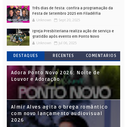
Três dias de festa: confira a programação da
Festa de Setembro 2025 em Filadélfia
Unknown
Sept 20, 2025
Igreja Presbiteriana realiza ação de serviço e
gratidão após evento em Ponto Novo
Unknown
Jul 06, 2025
DESTAQUES
RECENTES
COMENTARIOS
Adora Ponto Novo 2026: Noite de
Louvor e Adoração
Almir Alves agita o brega romântico
com novo lançamento audiovisual
2026