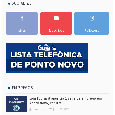
SOCIALIZE
Likes
Subscribes
Followers
EMPREGOS
Loja Supravit anuncia 1 vaga de emprego em
Ponto Novo; confira
Unknown
Jun 09, 2023