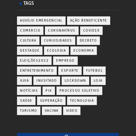
TAGS
AUXÍLIO EMERGENCIAL
AÇÃO BENEFICENTE
COMERCIO
CORONAVÍRUS
COVID19
CULTURA
CURIOSIDADES
DECRETO
DESTAQUE
ECOLOGIA
ECONOMIA
ELEIÇÕES2022
EMPREGO
ENTRETENIMENTO
ESPORTE
FUTEBOL
GUIA
INUSITADO
LOCKDOWN
LOJA
NOTÍCIAS
PIX
PROCESSO SELETIVO
SAÚDE
SUPERAÇÃO
TECNOLOGIA
TURISMO
VACINA
VIDEO