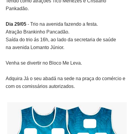
Tendo como atrações Tico Menezes e Cristiano
Pankadão.
Dia 29/05
- Trio na avenida fazendo a festa.
Atração Brankinho Pancadão.
Saída do trio ás 16h, ao lado da secretaria de saúde
na avenida Lomanto Júnior.
Venha se divertir no Bloco Me Leva.
Adquira Já o seu abadá na sede na praça do comércio e
com os comissários autorizados.