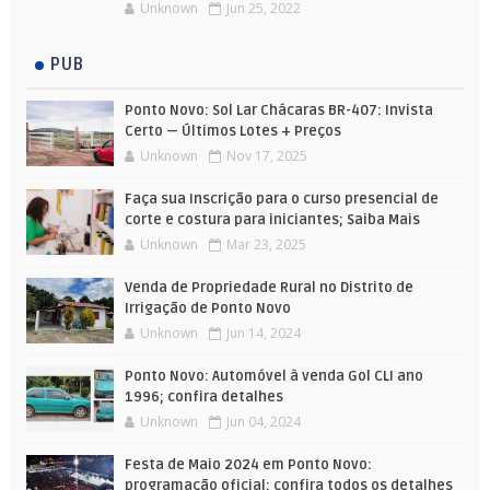
Unknown
Jun 25, 2022
PUB
Ponto Novo: Sol Lar Chácaras BR-407: Invista
Certo — Últimos Lotes + Preços
Unknown
Nov 17, 2025
Faça sua Inscrição para o curso presencial de
corte e costura para iniciantes; Saiba Mais
Unknown
Mar 23, 2025
Venda de Propriedade Rural no Distrito de
Irrigação de Ponto Novo
Unknown
Jun 14, 2024
Ponto Novo: Automóvel à venda Gol CLI ano
1996; confira detalhes
Unknown
Jun 04, 2024
Festa de Maio 2024 em Ponto Novo:
programação oficial; confira todos os detalhes