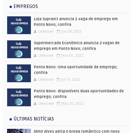
EMPREGOS
Loja Supravit anuncia 1 vaga de emprego em
Ponto Novo; confira
Unknown
Jun 09, 2023
Supermercado Econômico anuncia 2 vagas de
emprego em Ponto Novo; confira
Unknown
Nov 01, 2022
Ponto Novo: Uma oportunidade de emprego;
confira
Unknown
Jul 15, 2022
Ponto Novo: disponíveis duas oportunidades de
emprego; confira
Unknown
May 20, 2022
ÚLTIMAS NOTÍCIAS
Almir Alves agita o brega romântico com novo