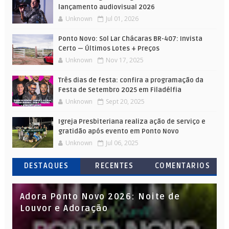
lançamento audiovisual 2026
Unknown
Jul 01, 2026
Ponto Novo: Sol Lar Chácaras BR-407: Invista
Certo — Últimos Lotes + Preços
Unknown
Nov 17, 2025
Três dias de festa: confira a programação da
Festa de Setembro 2025 em Filadélfia
Unknown
Sept 20, 2025
Igreja Presbiteriana realiza ação de serviço e
gratidão após evento em Ponto Novo
Unknown
Jul 06, 2025
DESTAQUES
RECENTES
COMENTARIOS
Adora Ponto Novo 2026: Noite de
Louvor e Adoração