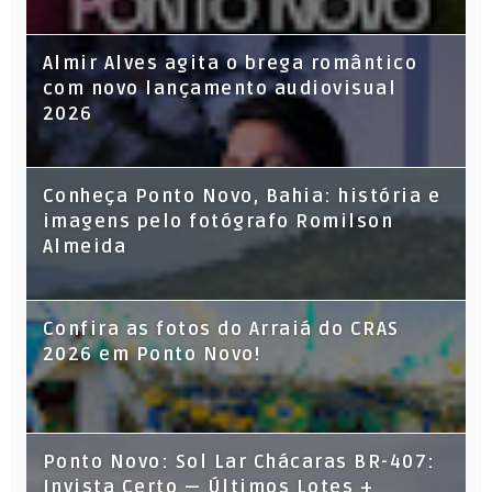
Almir Alves agita o brega romântico
com novo lançamento audiovisual
2026
Conheça Ponto Novo, Bahia: história e
imagens pelo fotógrafo Romilson
Almeida
Confira as fotos do Arraiá do CRAS
2026 em Ponto Novo!
Ponto Novo: Sol Lar Chácaras BR-407:
Invista Certo — Últimos Lotes +