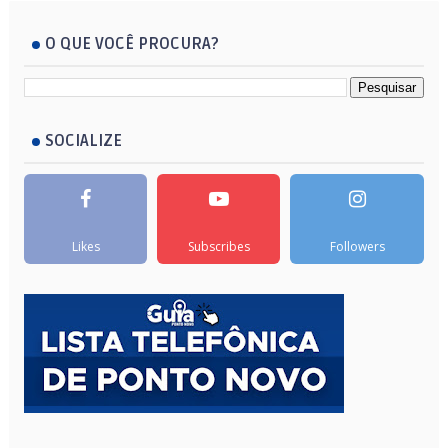
O QUE VOCÊ PROCURA?
SOCIALIZE
Likes
Subscribes
Followers