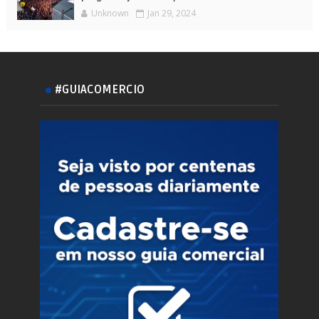
Unknown
Jan 29, 2024
#GUIACOMERCIO