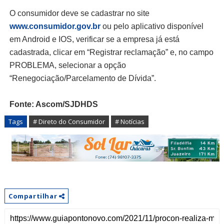
O consumidor deve se cadastrar no site
www.consumidor.gov.br
ou pelo aplicativo disponível
em Android e IOS, verificar se a empresa já está
cadastrada, clicar em “Registrar reclamação” e, no campo
PROBLEMA, selecionar a opção
“Renegociação/Parcelamento de Dívida”.
Fonte: Ascom/SJDHDS
Tags
# Direto do Consumidor
# Notícias
Compartilhar