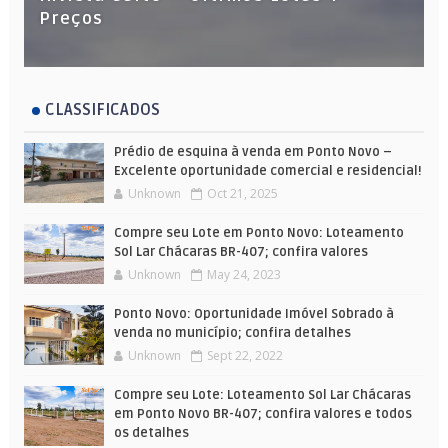
Preços
CLASSIFICADOS
Prédio de esquina à venda em Ponto Novo –
Excelente oportunidade comercial e residencial!
Unknown
Oct 21, 2025
Compre seu Lote em Ponto Novo: Loteamento
Sol Lar Chácaras BR-407; confira valores
Unknown
May 24, 2023
Ponto Novo: Oportunidade Imóvel Sobrado à
venda no município; confira detalhes
Unknown
Sept 22, 2022
Compre seu Lote: Loteamento Sol Lar Chácaras
em Ponto Novo BR-407; confira valores e todos
os detalhes