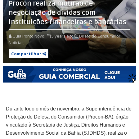
Procon realiza mutirão de
negociação de dívidas com
instituições financeiras e bancárias
Guia Ponto Novo
5 years ago
Direto do Consumidor,
Notícias,
Compartilhar
Durante todo o mês de novembro, a Superintendência de
Proteção de Defesa do Consumidor (Procon-BA), órgão
vinculado à Secretaria de Justiça, Direitos Humanos e
Desenvolvimento Social da Bahia (SJDHDS), realiza o