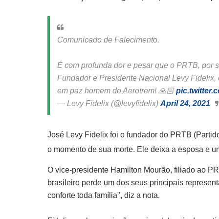
Comunicado de Falecimento.
É com profunda dor e pesar que o PRTB, por su
Fundador e Presidente Nacional Levy Fidelix,
em paz homem do Aerotrem! 🙏🏻
pic.twitte
— Levy Fidelix (@levyfidelix)
April 24, 2021
José Levy Fidelix foi o fundador do PRTB (Partido
o momento de sua morte. Ele deixa a esposa e um
O vice-presidente Hamilton Mourão, filiado ao P
brasileiro perde um dos seus principais represe
conforte toda família", diz a nota.