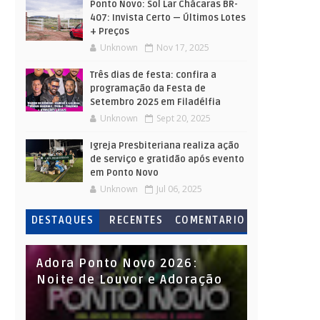
Ponto Novo: Sol Lar Chácaras BR-
407: Invista Certo — Últimos Lotes
+ Preços
Unknown
Nov 17, 2025
Três dias de festa: confira a
programação da Festa de
Setembro 2025 em Filadélfia
Unknown
Sept 20, 2025
Igreja Presbiteriana realiza ação
de serviço e gratidão após evento
em Ponto Novo
Unknown
Jul 06, 2025
DESTAQUES
RECENTES
COMENTARIO
S
Adora Ponto Novo 2026:
Noite de Louvor e Adoração