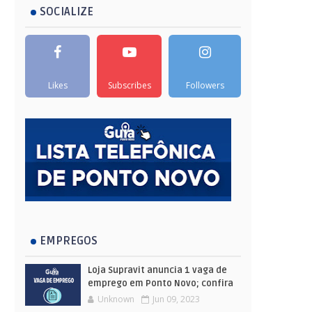
SOCIALIZE
Likes
Subscribes
Followers
EMPREGOS
Loja Supravit anuncia 1 vaga de
emprego em Ponto Novo; confira
Unknown
Jun 09, 2023