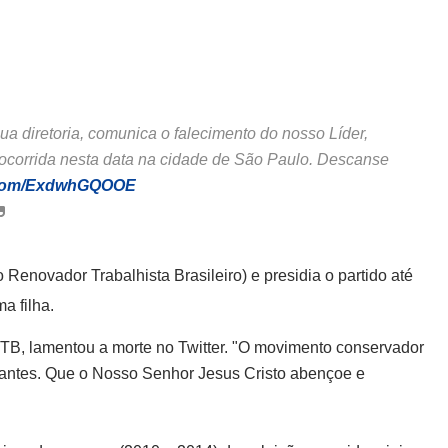
a diretoria, comunica o falecimento do nosso Líder,
 ocorrida nesta data na cidade de São Paulo. Descanse
r.com/ExdwhGQOOE
 Renovador Trabalhista Brasileiro) e presidia o partido até
a filha.
RTB, lamentou a morte no Twitter. "O movimento conservador
ntantes. Que o Nosso Senhor Jesus Cristo abençoe e