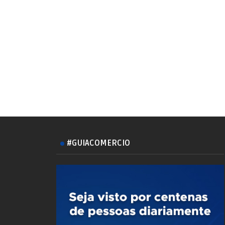
#GUIACOMERCIO