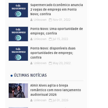
Supermercado Econômico anuncia
2 vagas de emprego em Ponto
Novo; confira
Unknown
Nov 01, 2022
Ponto Novo: Uma oportunidade de
emprego; confira
Unknown
Jul 15, 2022
Ponto Novo: disponíveis duas
oportunidades de emprego;
confira
Unknown
May 20, 2022
ÚLTIMAS NOTÍCIAS
Almir Alves agita o brega
romântico com novo lançamento
audiovisual 2026
Unknown
Jul 01, 2026