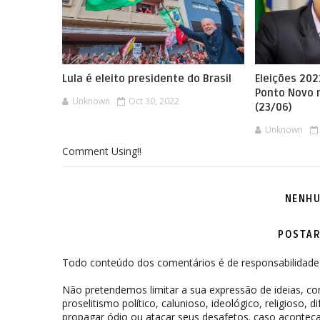
Lula é eleito presidente do Brasil
Eleições 202
Ponto Novo 
Unknown
Oct 30, 2022
(23/06)
Unknown
Comment Using!!
NENHU
POSTAR
Todo conteúdo dos comentários é de responsabilidade 
Não pretendemos limitar a sua expressão de ideias, 
proselitismo político, calunioso, ideológico, religioso, 
propagar ódio ou atacar seus desafetos. caso aconteça