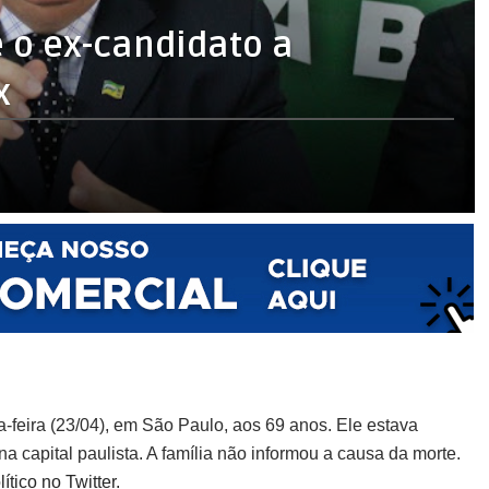
e o ex-candidato a
x
ta-feira (23/04), em São Paulo, aos 69 anos. Ele estava
a capital paulista. A família não informou a causa da morte.
ítico no Twitter.