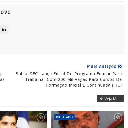
Novo
Mais Antigos
;
Bahia: SEC Lança Edital Do Programa Educar Para
ias
Trabalhar Com 200 Mil Vagas Para Cursos De
Formação Inicial E Continuada (FIC)
Veja Mais
INUSITADO