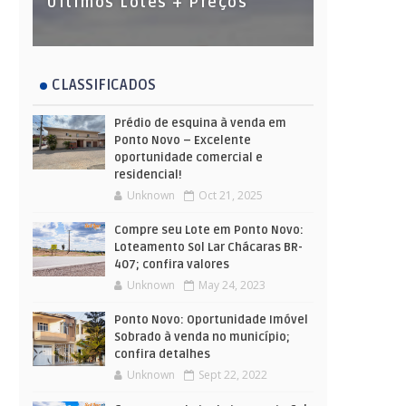
Últimos Lotes + Preços
CLASSIFICADOS
Prédio de esquina à venda em
Ponto Novo – Excelente
oportunidade comercial e
residencial!
Unknown
Oct 21, 2025
Compre seu Lote em Ponto Novo:
Loteamento Sol Lar Chácaras BR-
407; confira valores
Unknown
May 24, 2023
Ponto Novo: Oportunidade Imóvel
Sobrado à venda no município;
confira detalhes
Unknown
Sept 22, 2022