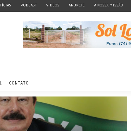
TÍCIAS
PODCAST
VIDEOS
ANUNCIE
A NOSSA MISSÃO
L
CONTATO