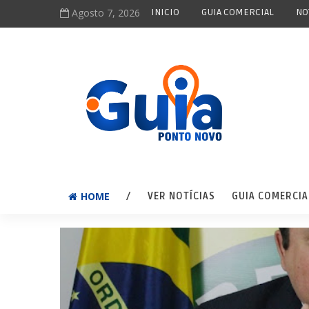
Agosto 7, 2026
INICIO
GUIA COMERCIAL
NO
HOME
/
VER NOTÍCIAS
GUIA COMERCIA