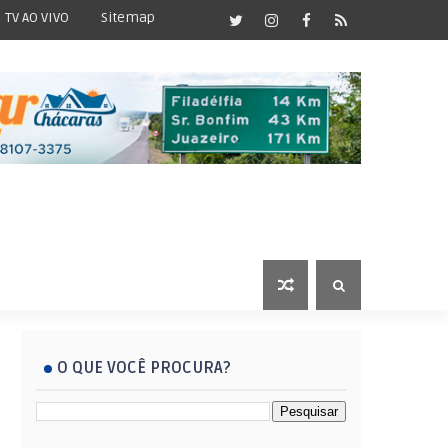
TV AO VIVO
Sitemap
O QUE VOCÊ PROCURA?