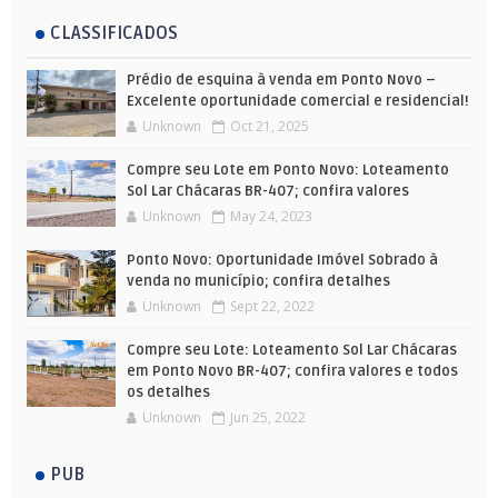
CLASSIFICADOS
Prédio de esquina à venda em Ponto Novo –
Excelente oportunidade comercial e residencial!
Unknown
Oct 21, 2025
Compre seu Lote em Ponto Novo: Loteamento
Sol Lar Chácaras BR-407; confira valores
Unknown
May 24, 2023
Ponto Novo: Oportunidade Imóvel Sobrado à
venda no município; confira detalhes
Unknown
Sept 22, 2022
Compre seu Lote: Loteamento Sol Lar Chácaras
em Ponto Novo BR-407; confira valores e todos
os detalhes
Unknown
Jun 25, 2022
PUB