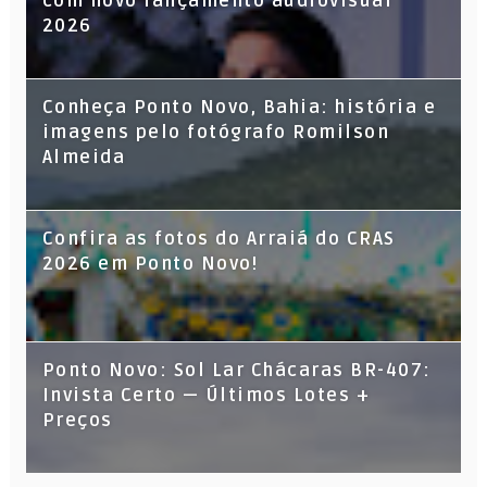
com novo lançamento audiovisual
2026
Conheça Ponto Novo, Bahia: história e
imagens pelo fotógrafo Romilson
Almeida
Confira as fotos do Arraiá do CRAS
2026 em Ponto Novo!
Ponto Novo: Sol Lar Chácaras BR-407:
Invista Certo — Últimos Lotes +
Preços