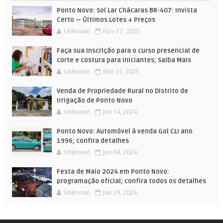
Ponto Novo: Sol Lar Chácaras BR-407: Invista
Certo — Últimos Lotes + Preços
Unknown
Nov 17, 2025
Faça sua Inscrição para o curso presencial de
corte e costura para iniciantes; Saiba Mais
Unknown
Mar 23, 2025
Venda de Propriedade Rural no Distrito de
Irrigação de Ponto Novo
Unknown
Jun 14, 2024
Ponto Novo: Automóvel à venda Gol CLI ano
1996; confira detalhes
Unknown
Jun 04, 2024
Festa de Maio 2024 em Ponto Novo:
programação oficial; confira todos os detalhes
Unknown
Jan 29, 2024