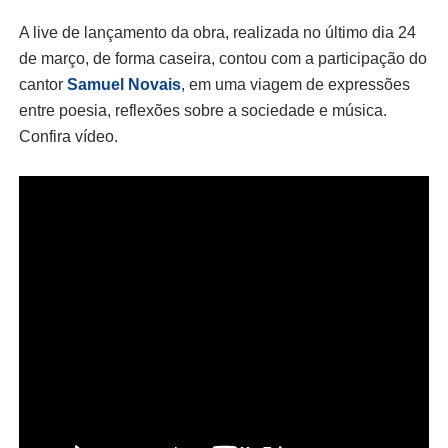
A live de lançamento da obra, realizada no último dia 24
de março, de forma caseira, contou com a participação do
cantor
Samuel Novais
, em uma viagem de expressões
entre poesia, reflexões sobre a sociedade e música.
Confira vídeo.