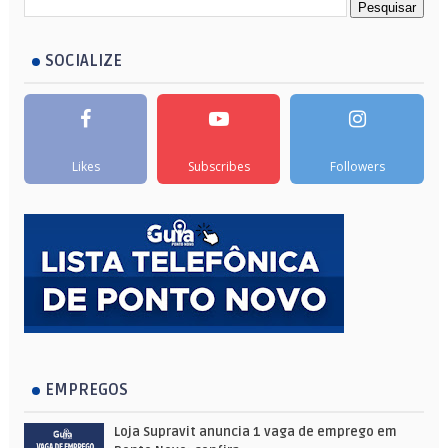
SOCIALIZE
Likes
Subscribes
Followers
EMPREGOS
Loja Supravit anuncia 1 vaga de emprego em