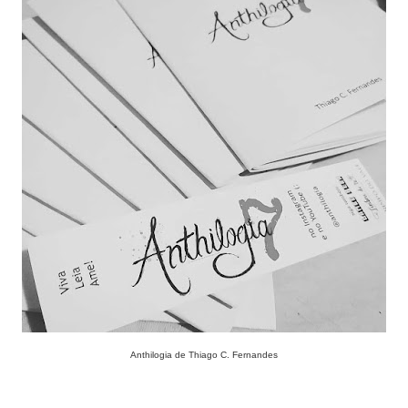
Anthilogia de Thiago C. Fernandes