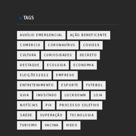
TAGS
AUXÍLIO EMERGENCIAL
AÇÃO BENEFICENTE
COMERCIO
CORONAVÍRUS
COVID19
CULTURA
CURIOSIDADES
DECRETO
DESTAQUE
ECOLOGIA
ECONOMIA
ELEIÇÕES2022
EMPREGO
ENTRETENIMENTO
ESPORTE
FUTEBOL
GUIA
INUSITADO
LOCKDOWN
LOJA
NOTÍCIAS
PIX
PROCESSO SELETIVO
SAÚDE
SUPERAÇÃO
TECNOLOGIA
TURISMO
VACINA
VIDEO