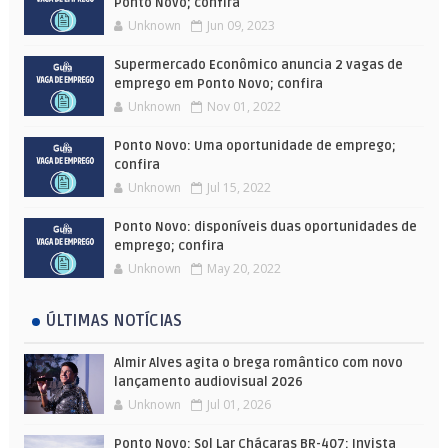
Ponto Novo; confira
Unknown
Jun 09, 2023
Supermercado Econômico anuncia 2 vagas de
emprego em Ponto Novo; confira
Unknown
Nov 01, 2022
Ponto Novo: Uma oportunidade de emprego;
confira
Unknown
Jul 15, 2022
Ponto Novo: disponíveis duas oportunidades de
emprego; confira
Unknown
May 20, 2022
ÚLTIMAS NOTÍCIAS
Almir Alves agita o brega romântico com novo
lançamento audiovisual 2026
Unknown
Jul 01, 2026
Ponto Novo: Sol Lar Chácaras BR-407: Invista