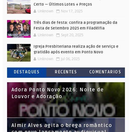
Certo — Últimos Lotes + Preços
Unknown
Nov 17, 2025
Três dias de festa: confira a programação da
Festa de Setembro 2025 em Filadélfia
Unknown
Sept 20, 2025
Igreja Presbiteriana realiza ação de serviço e
gratidão após evento em Ponto Novo
Unknown
Jul 06, 2025
DESTAQUES
RECENTES
COMENTARIOS
Adora Ponto Novo 2026: Noite de
Louvor e Adoração
Almir Alves agita o brega romântico